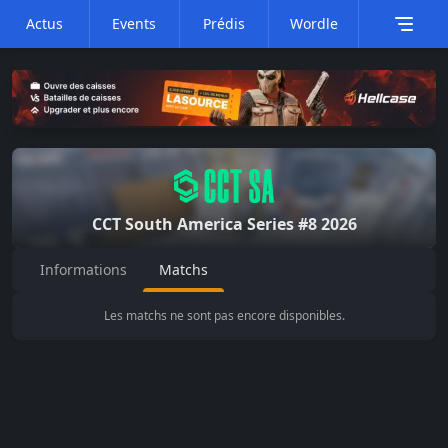
Actus
Events
Prédis
Wordle
CCT South America
Series #8 2026
Informations
Matchs
Les matchs ne sont pas encore disponibles.