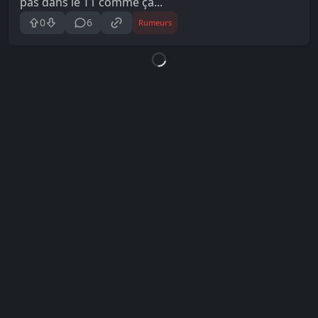
pas dans le T1 comme ça...
0
6
Rumeurs
Loading...