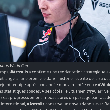
sports World Cup
emps,
#Astralis
a confirmé une réorientation stratégique av
étrangers, une première dans l’histoire récente de la struct
ejoint l’équipe après une année mouvementée entre
#Wild
s statistiques solides. À ses côtés, le Lituanien
@ryu
arrive
il s’est progressivement imposé après un passage par l’acad
 international,
#Astralis
conserve un noyau danois avec Ra