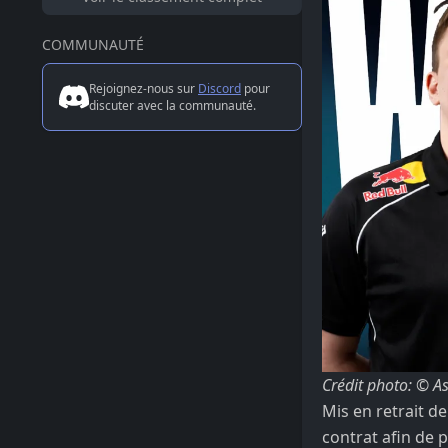
COMMUNAUTÉ
Rejoignez-nous sur
Discord
pour
discuter avec la communauté.
Crédit photo: © As
Mis en retrait d
contrat afin de 