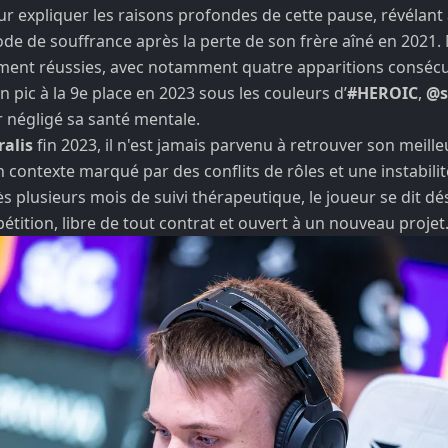
our expliquer les raisons profondes de cette pause, révélant 
de de souffrance après la perte de son frère aîné en 2021.
ment réussies, avec notamment quatre apparitions consécu
 pic à la 9e place en 2023 sous les couleurs d’
#HEROIC
,
@s
r négligé sa santé mentale.
ralis
fin 2023, il n'est jamais parvenu à retrouver son meille
 contexte marqué par des conflits de rôles et une instabilit
ès plusieurs mois de suivi thérapeutique, le joueur se dit d
étition, libre de tout contrat et ouvert à un nouveau projet