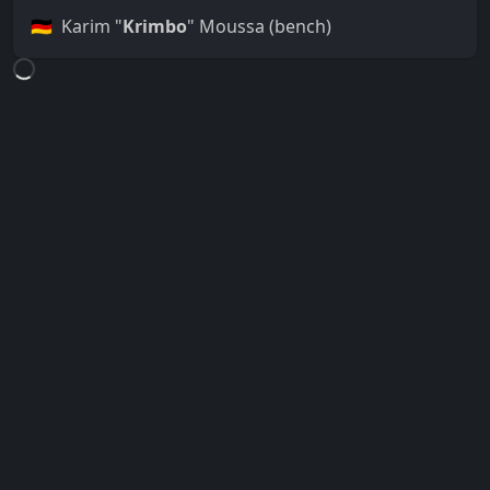
🇩🇪 Karim "
Krimbo
" Moussa (bench)
Loading...