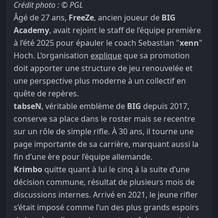
Crédit photo : © PGL
Âgé de 27 ans,
FreeZe
, ancien joueur de
BIG
Academy
, avait rejoint le staff de l’équipe première
à l’été 2025 pour épauler le coach Sebastian "
xenn
"
Hoch. L’organisation
explique
que sa promotion
doit apporter une structure de jeu renouvelée et
une perspective plus moderne à un collectif en
quête de repères.
tabseN
, véritable emblème de
BIG
depuis 2017,
conserve sa place dans le roster mais se recentre
sur un rôle de simple rifle. À 30 ans, il tourne une
page importante de sa carrière, marquant aussi la
fin d’une ère pour l’équipe allemande.
Krimbo
quitte quant à lui le cinq à la suite d’une
décision commune, résultat de plusieurs mois de
discussions internes. Arrivé en 2021, le jeune rifler
s’était imposé comme l’un des plus grands espoirs