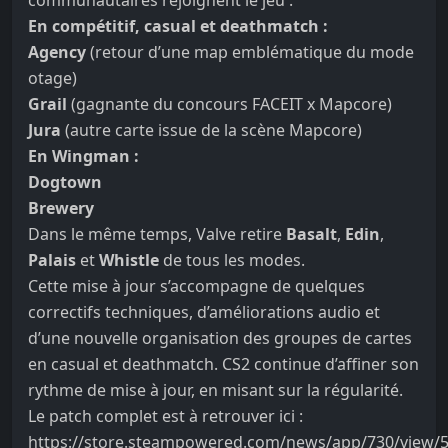
communautaires rejoignent le jeu :
En compétitif, casual et deathmatch :
Agency
(retour d’une map emblématique du mode
otage)
Grail
(gagnante du concours FACEIT x Mapcore)
Jura
(autre carte issue de la scène Mapcore)
En Wingman :
Dogtown
Brewery
Dans le même temps, Valve retire
Basalt
,
Edin
,
Palais
et
Whistle
de tous les modes.
Cette mise à jour s’accompagne de quelques
correctifs techniques, d’améliorations audio et
d’une nouvelle organisation des groupes de cartes
en casual et deathmatch. CS2 continue d’affiner son
rythme de mise à jour, en misant sur la régularité.
Le patch complet est à retrouver ici :
https://store.steampowered.com/news/app/730/view/