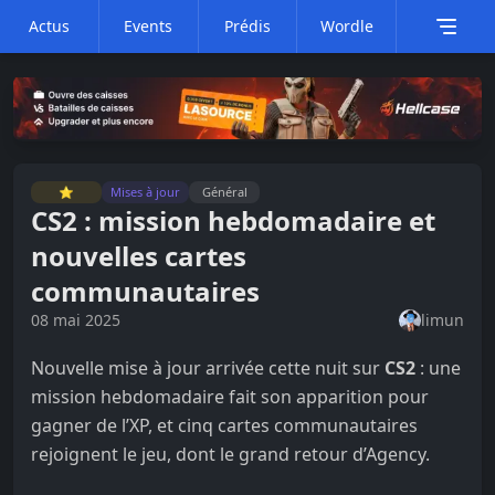
Actus
Events
Prédis
Wordle
⭐
Mises à jour
Général
CS2 : mission hebdomadaire et
nouvelles cartes
communautaires
08 mai 2025
limun
Nouvelle mise à jour arrivée cette nuit sur
CS2
: une
mission hebdomadaire fait son apparition pour
gagner de l’XP, et cinq cartes communautaires
rejoignent le jeu, dont le grand retour d’Agency.