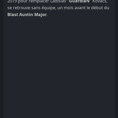
2019 pour remplacer Ladislav "
GuardiaN
" Kovács,
se retrouve sans équipe, un mois avant le début du
Blast Austin Major
.