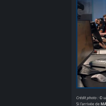
Crédit photo : ©
Si l’arrivée de
MA