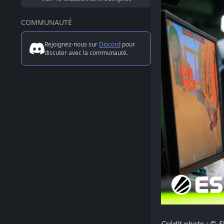
COMMUNAUTÉ
Rejoignez-nous sur
Discord
pour
discuter avec la communauté.
Crédit photo : © E