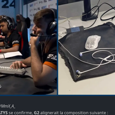
 u/MmX_A_
TYS
se confirme,
G2
alignerait la composition suivante :