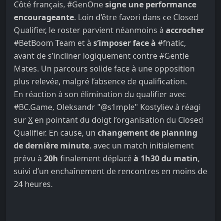
Côté français,
#GenOne
signe une performance
encourageante
. Loin d’être favori dans ce Closed
Qualifier, le roster parvient néanmoins à
accrocher
#BetBoom Team
et à
s’imposer face à
#fnatic
,
avant de s’incliner logiquement contre
#Gentle
Mates
. Un parcours solide face à une opposition
plus relevée, malgré l’absence de qualification.
En réaction à son élimination du qualifier avec
#BC.Game
, Oleksandr "
@s1mple
" Kostyliev à réagi
sur
X
en pointant du doigt l’organisation du Closed
Qualifier. En cause, un
changement de planning
de dernière minute
, avec un match initialement
prévu à
20h
finalement déplacé
à 1h30 du matin
,
suivi d’un enchaînement de rencontres en moins de
24 heures.