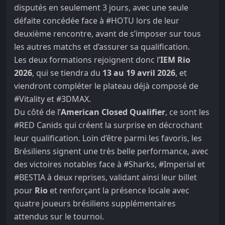
disputés en seulement 3 jours, avec une seule
défaite concédée face à
#HOTU
lors de leur
deuxième rencontre, avant de s’imposer sur tous
les autres matchs et d’assurer sa qualification.
Les deux formations rejoignent donc l’
IEM Rio
2026
, qui se tiendra du
13 au 19 avril 2026
, et
viendront compléter le plateau déjà composé de
#Vitality
et
#3DMAX
.
Du côté de l’
American Closed Qualifier
, ce sont les
#RED Canids
qui créent la surprise en décrochant
leur qualification. Loin d’être parmi les favoris, les
Brésiliens signent une très belle performance, avec
des victoires notables face à
#Sharks
,
#Imperial
et
#BESTIA
à deux reprises, validant ainsi leur billet
pour
Rio
et renforçant la présence locale avec
quatre joueurs brésiliens supplémentaires
attendus sur le tournoi.