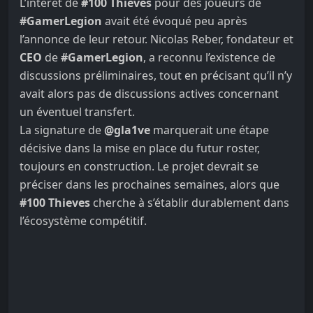
L’intérêt de
#100 Thieves
pour des joueurs de
#GamerLegion
avait été évoqué peu après
l’annonce de leur retour. Nicolas Reber, fondateur et
CEO
de
#GamerLegion
, a reconnu l’existence de
discussions préliminaires, tout en précisant qu’il n’y
avait alors pas de discussions actives concernant
un éventuel transfert.
La signature de
@gla1ve
marquerait une étape
décisive dans la mise en place du futur roster,
toujours en construction. Le projet devrait se
préciser dans les prochaines semaines, alors que
#100 Thieves
cherche à s’établir durablement dans
l’écosystème compétitif.