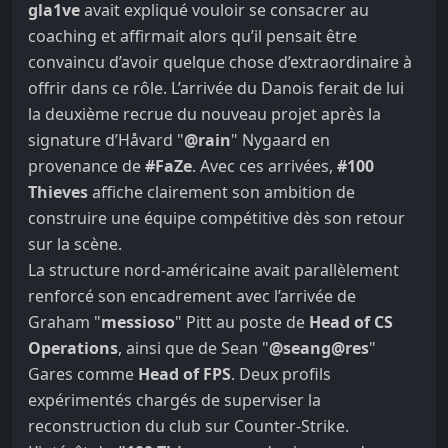
gla1ve
avait expliqué vouloir se consacrer au
coaching et affirmait alors qu’il pensait être
convaincu d’avoir quelque chose d’extraordinaire à
offrir dans ce rôle. L’arrivée du Danois ferait de lui
la deuxième recrue du nouveau projet après la
signature d’Håvard "
@rain
" Nygaard en
provenance de
#FaZe
. Avec ces arrivées,
#100
Thieves
affiche clairement son ambition de
construire une équipe compétitive dès son retour
sur la scène.
La structure nord-américaine avait parallèlement
renforcé son encadrement avec l’arrivée de
Graham "
messioso
" Pitt au poste de
Head of CS
Operations
, ainsi que de Sean "
@seang@res
"
Gares comme
Head of FPS
. Deux profils
expérimentés chargés de superviser la
reconstruction du club sur Counter-Strike.