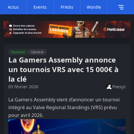
Actus
Events
Prédis
Wordle
Tournois
Général
La Gamers Assembly annonce
un tournois VRS avec 15 000€ à
la clé
05 février 2026
Poesys
La Gamers Assembly vient d’annoncer un tournoi
intégré au Valve Regional Standings (VRS) prévu
pour avril 2026.