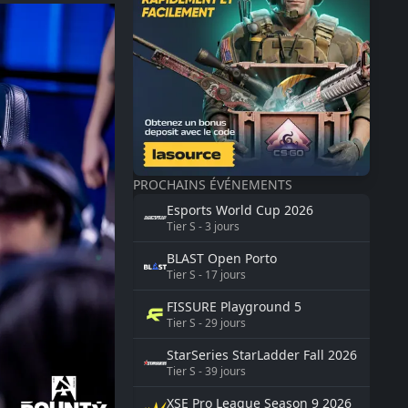
PROCHAINS ÉVÉNEMENTS
Esports World Cup
2026
Tier
S
-
3
jours
BLAST
Open Porto
Tier
S
-
17
jours
FISSURE
Playground 5
Tier
S
-
29
jours
StarSeries
StarLadder Fall 2026
Tier
S
-
39
jours
XSE Pro League Season 9
2026