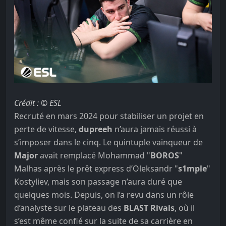
Crédit : © ESL
Recruté en mars 2024 pour stabiliser un projet en
perte de vitesse,
dupreeh
n’aura jamais réussi à
s’imposer dans le cinq. Le quintuple vainqueur de
Major
avait remplacé Mohammad "
⁠BOROS⁠
"
Malhas après le prêt express d’Oleksandr "
s1mple
"
Kostyliev, mais son passage n’aura duré que
quelques mois. Depuis, on l’a revu dans un rôle
d’analyste sur le plateau des
BLAST Rivals
, où il
s’est même confié sur la suite de sa carrière en