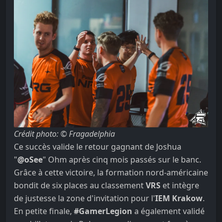
Crédit photo: © Fragadelphia
Ce succès valide le retour gagnant de Joshua
"
@oSee
" Ohm après cinq mois passés sur le banc.
Grâce à cette victoire, la formation nord-américaine
bondit de six places au classement
VRS
et intègre
de justesse la zone d'invitation pour l'
IEM Krakow
.
En petite finale,
#GamerLegion
a également validé