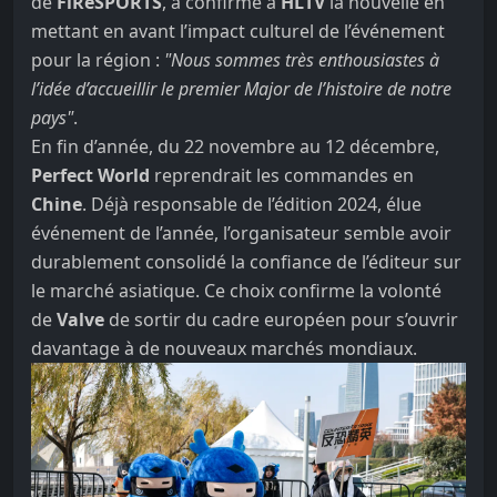
de
FiReSPORTS
, a confirmé à
HLTV
la nouvelle en
mettant en avant l’impact culturel de l’événement
pour la région :
"Nous sommes très enthousiastes à
l’idée d’accueillir le premier Major de l’histoire de notre
pays"
.
En fin d’année, du 22 novembre au 12 décembre,
Perfect World
reprendrait les commandes en
Chine
. Déjà responsable de l’édition 2024, élue
événement de l’année, l’organisateur semble avoir
durablement consolidé la confiance de l’éditeur sur
le marché asiatique. Ce choix confirme la volonté
de
Valve
de sortir du cadre européen pour s’ouvrir
davantage à de nouveaux marchés mondiaux.