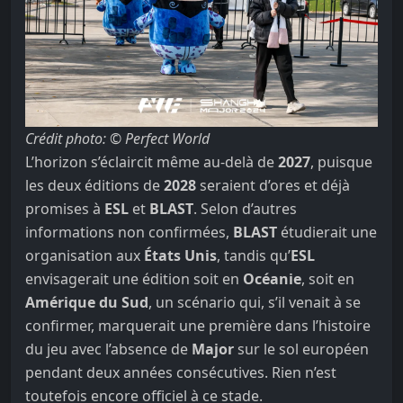
Crédit photo: © Perfect World
L’horizon s’éclaircit même au-delà de
2027
, puisque
les deux éditions de
2028
seraient d’ores et déjà
promises à
ESL
et
BLAST
. Selon d’autres
informations non confirmées,
BLAST
étudierait une
organisation aux
États Unis
, tandis qu’
ESL
envisagerait une édition soit en
Océanie
, soit en
Amérique du Sud
, un scénario qui, s’il venait à se
confirmer, marquerait une première dans l’histoire
du jeu avec l’absence de
Major
sur le sol européen
pendant deux années consécutives. Rien n’est
toutefois encore officiel à ce stade.