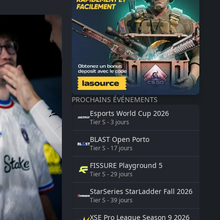
PROCHAINS ÉVÉNEMENTS
Esports World Cup
2026
Tier
S
-
3
jours
BLAST
Open Porto
Tier
S
-
17
jours
FISSURE
Playground 5
Tier
S
-
29
jours
StarSeries
StarLadder Fall 2026
Tier
S
-
39
jours
XSE Pro League Season 9
2026