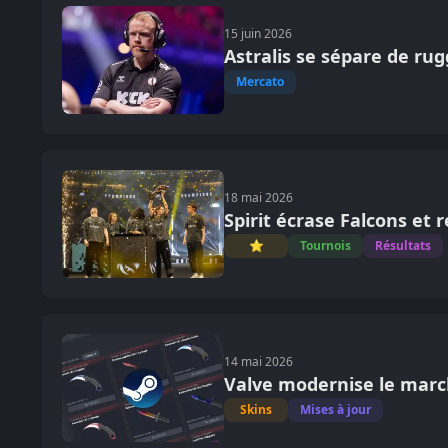
15 juin 2026
Astralis se sépare de r
Mercato
18 mai 2026
Spirit écrase Falcons et
⭐
Tournois
Résultats
14 mai 2026
Valve modernise le mar
Skins
Mises à jour