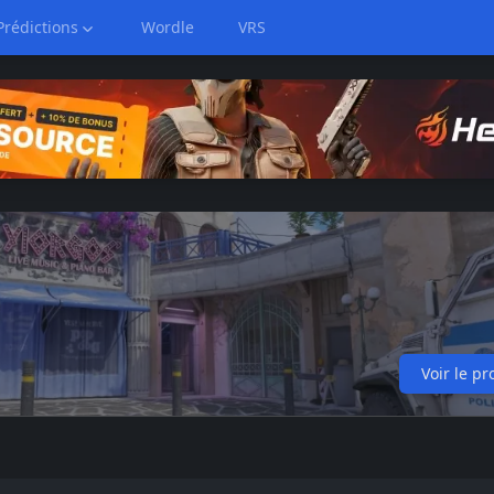
Prédictions
Wordle
VRS
Voir le pro