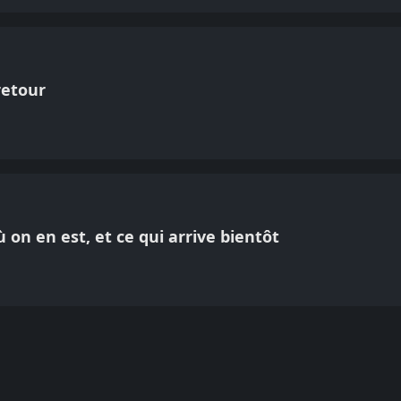
retour
ù on en est, et ce qui arrive bientôt