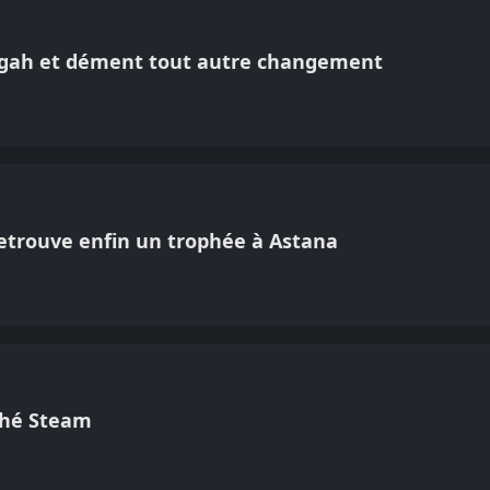
uggah et dément tout autre changement
 retrouve enfin un trophée à Astana
ché Steam