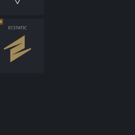
4
ECSTATIC