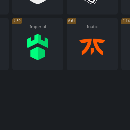
#
59
#
61
#
14
Imperial
fnatic