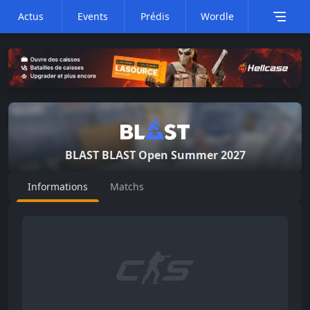
Actus
Events
Prédis
Wordle
BLAST
BLAST Open Summer 2027
Informations
Matchs