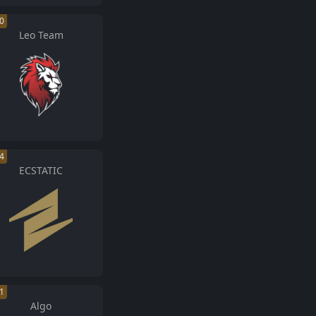
0
Leo Team
4
ECSTATIC
1
Algo