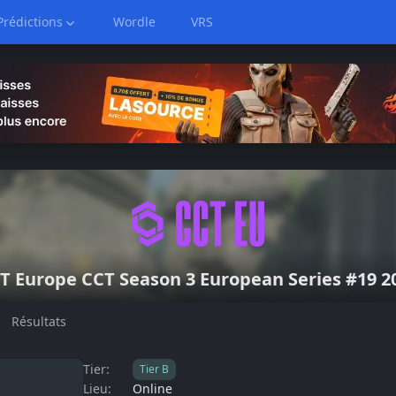
Prédictions
Wordle
VRS
T Europe
CCT Season 3 European Series #19 2
Résultats
Tier:
Tier
B
Lieu:
Online