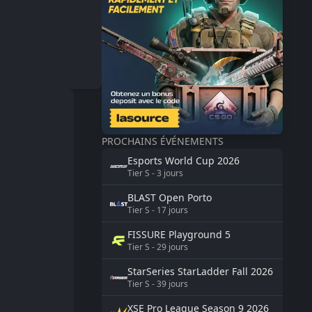
PROCHAINS ÉVÉNEMENTS
Esports World Cup
2026
Tier
S
-
3
jours
BLAST
Open Porto
Tier
S
-
17
jours
FISSURE
Playground 5
Tier
S
-
29
jours
StarSeries
StarLadder Fall 2026
Tier
S
-
39
jours
XSE Pro League Season 9
2026