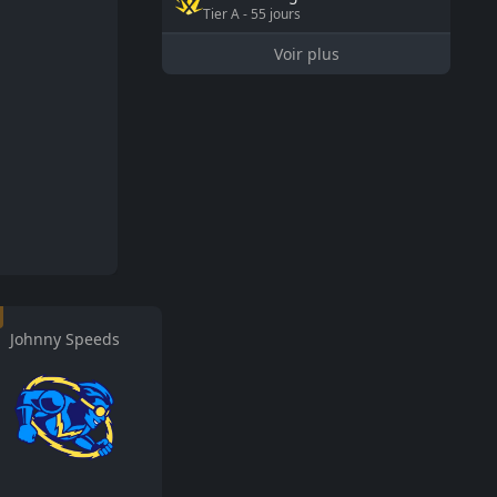
Tier
A
-
55
jours
Voir plus
Johnny Speeds