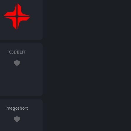
CSDIILIT
megoshort