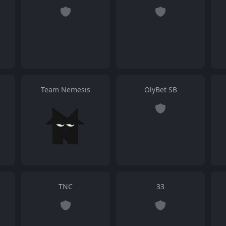
Team Nemesis
OlyBet SB
TNC
33