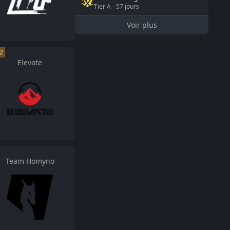
Tier
A
-
57
jours
Voir plus
2
Elevate
Team Homyno