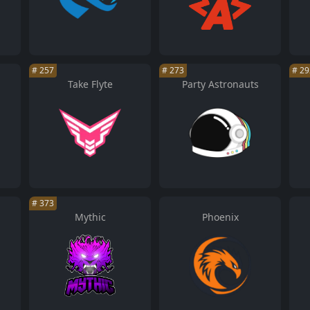
#
257
#
273
#
29
Take Flyte
Party Astronauts
#
373
Mythic
Phoenix