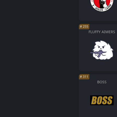
#
255
FLUFFY AIMERS
#
311
BOSS