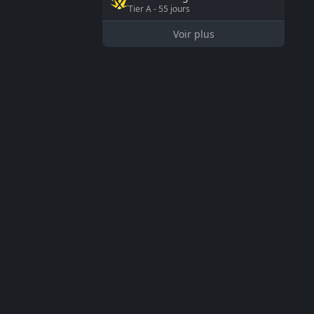
Tier
A
-
55
jours
Voir plus