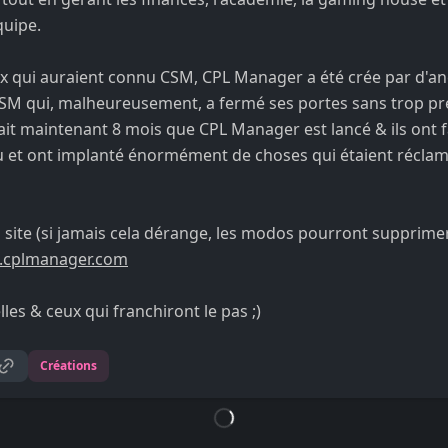
quipe.
ux qui auraient connu CSM, CPL Manager a été crée par d'an
SM qui, malheureusement, a fermé ses portes sans trop prév
fait maintenant 8 mois que CPL Manager est lancé & ils ont 
u et ont implanté énormément de choses qui étaient récla
 du site (si jamais cela dérange, les modos pourront supprime
cplmanager.com
lles & ceux qui franchiront le pas ;)
Créations
Loading...