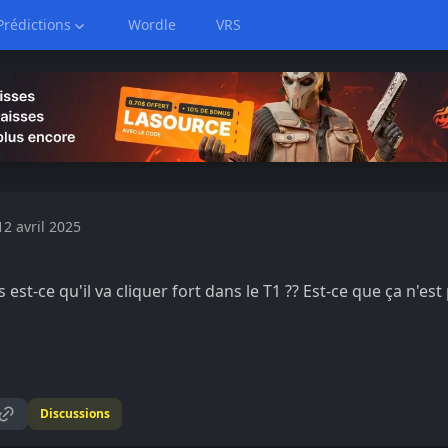
Prédictions
Wordle
VRS
12 avril 2025
is est-ce qu'il va cliquer fort dans le T1 ?? Est-ce que ça n'es
Discussions