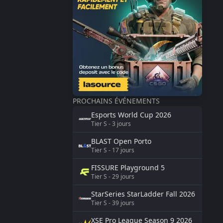
PROCHAINS ÉVÉNEMENTS
Esports World Cup
2026
Tier
S
-
3
jours
BLAST
Open Porto
Tier
S
-
17
jours
FISSURE
Playground 5
Tier
S
-
29
jours
StarSeries
StarLadder Fall 2026
Tier
S
-
39
jours
XSE Pro League Season 9
2026