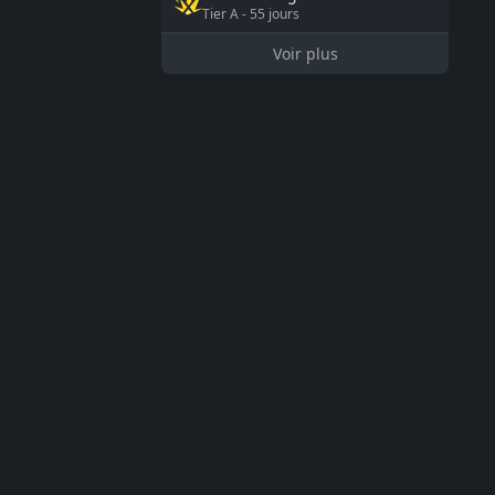
Tier
A
-
55
jours
Voir plus