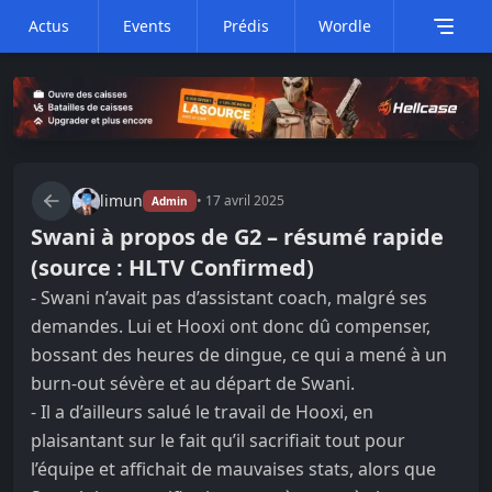
Actus
Events
Prédis
Wordle
limun
•
17 avril 2025
Admin
Swani à propos de G2 – résumé rapide
(source : HLTV Confirmed)
- Swani n’avait pas d’assistant coach, malgré ses
demandes. Lui et Hooxi ont donc dû compenser,
bossant des heures de dingue, ce qui a mené à un
burn-out sévère et au départ de Swani.
- Il a d’ailleurs salué le travail de Hooxi, en
plaisantant sur le fait qu’il sacrifiait tout pour
l’équipe et affichait de mauvaises stats, alors que