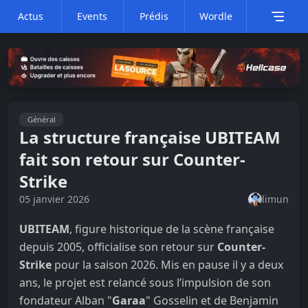
Actus
Events
Prédis
Wordle
Général
La structure française UBITEAM
fait son retour sur Counter-
Strike
05 janvier 2026
limun
UBITEAM
, figure historique de la scène française
depuis 2005, officialise son retour sur
Counter-
Strike
pour la saison 2026. Mis en pause il y a deux
ans, le projet est relancé sous l’impulsion de son
fondateur Alban "
Garaa
" Gosselin et de Benjamin