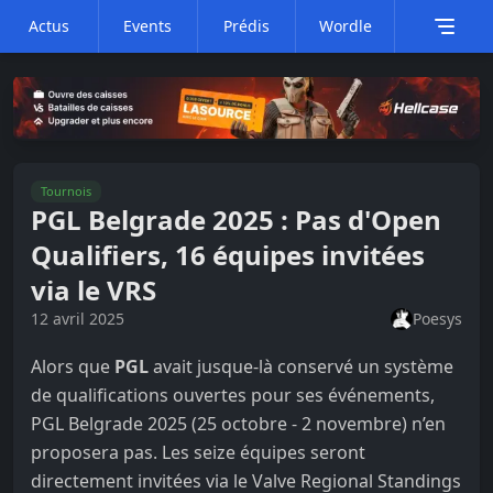
Actus
Events
Prédis
Wordle
Tournois
PGL Belgrade 2025 : Pas d'Open
Qualifiers, 16 équipes invitées
via le VRS
12 avril 2025
Poesys
Alors que
PGL
avait jusque-là conservé un système
de qualifications ouvertes pour ses événements,
PGL Belgrade 2025 (25 octobre - 2 novembre) n’en
proposera pas. Les seize équipes seront
directement invitées via le Valve Regional Standings