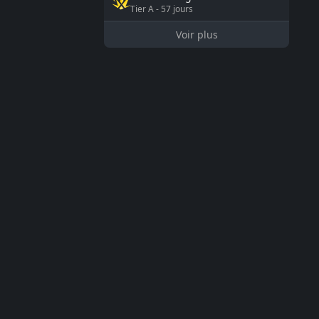
Tier
A
-
57
jours
Voir plus