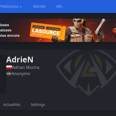
Prédictions
Wordle
VRS
AdrieN
Adrian
Mucha
Anonymo
Actualités
Settings