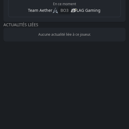
En ce moment
Team Aether
BO
3
LAG Gaming
ACTUALITÉS LIÉES
Aucune actualité liée à ce joueur.