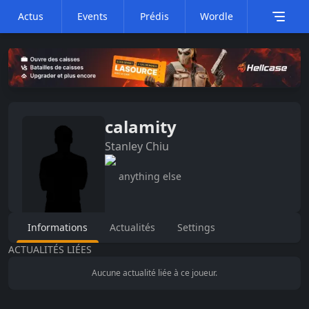
Actus
Events
Prédis
Wordle
calamity
Stanley
Chiu
anything else
Informations
Actualités
Settings
ACTUALITÉS LIÉES
Aucune actualité liée à ce joueur.