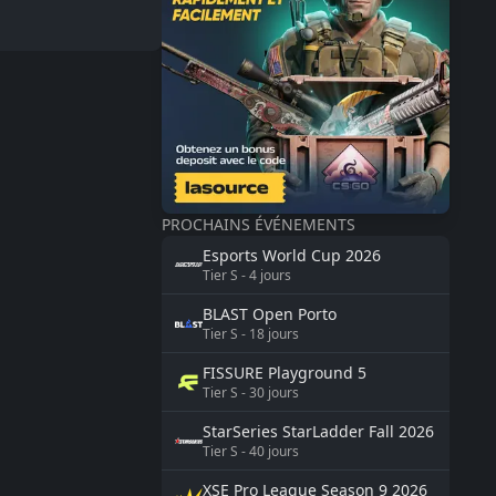
PROCHAINS ÉVÉNEMENTS
Esports World Cup
2026
Tier
S
-
4
jours
BLAST
Open Porto
Tier
S
-
18
jours
FISSURE
Playground 5
Tier
S
-
30
jours
StarSeries
StarLadder Fall 2026
Tier
S
-
40
jours
XSE Pro League Season 9
2026