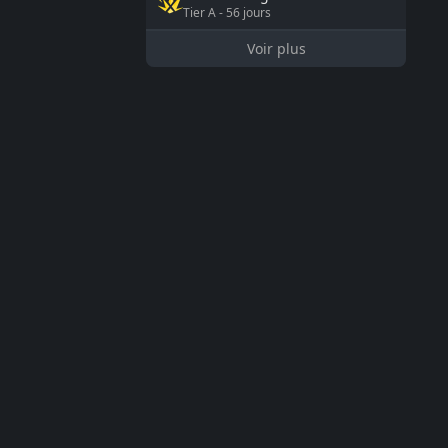
Tier
A
-
56
jours
Voir plus