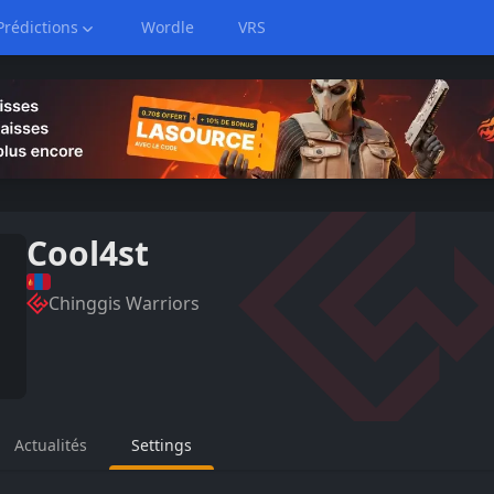
Prédictions
Wordle
VRS
Cool4st
Chinggis Warriors
Actualités
Settings