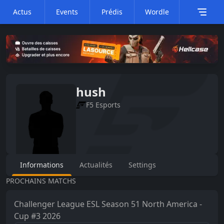
Actus
Events
Prédis
Wordle
hush
F5 Esports
Informations
Actualités
Settings
PROCHAINS MATCHS
Challenger League
ESL Season 51 North America -
Cup #3 2026