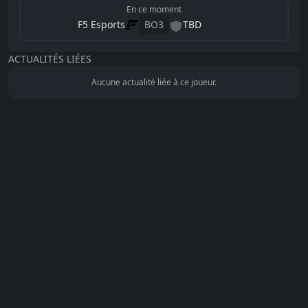
En ce moment
F5 Esports
BO
3
TBD
ACTUALITÉS LIÉES
Aucune actualité liée à ce joueur.