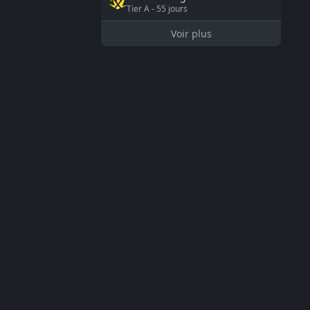
Tier
A
-
55
jours
Voir plus