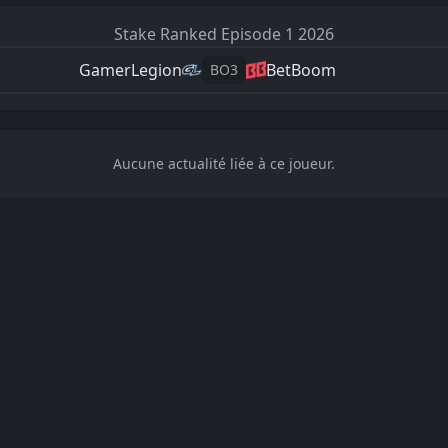
Stake Ranked
Episode 1 2026
GamerLegion
BetBoom
BO
3
Aucune actualité liée à ce joueur.