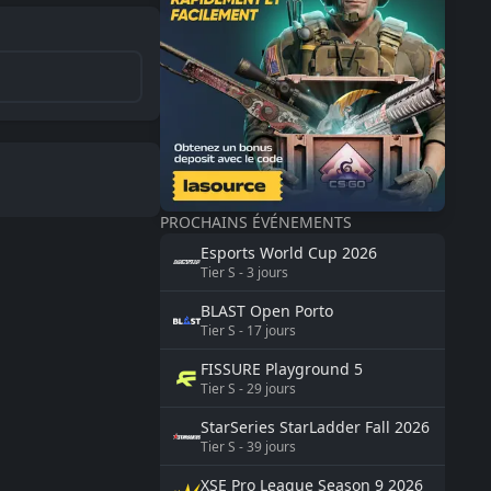
PROCHAINS ÉVÉNEMENTS
Esports World Cup
2026
Tier
S
-
3
jours
BLAST
Open Porto
Tier
S
-
17
jours
FISSURE
Playground 5
Tier
S
-
29
jours
StarSeries
StarLadder Fall 2026
Tier
S
-
39
jours
XSE Pro League Season 9
2026