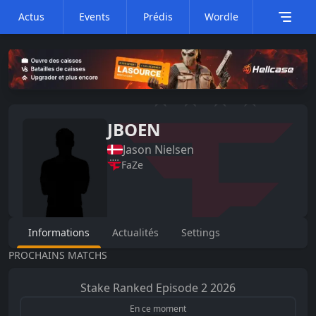
Actus
Events
Prédis
Wordle
JBOEN
Jason
Nielsen
FaZe
Informations
Actualités
Settings
PROCHAINS MATCHS
Stake Ranked
Episode 2 2026
En ce moment