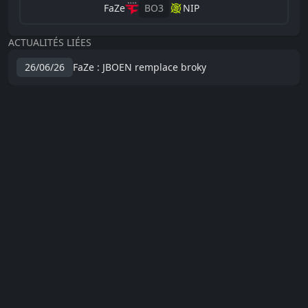
FaZe
BO
3
NIP
ACTUALITÉS LIÉES
26/06/26
FaZe : JBOEN remplace broky