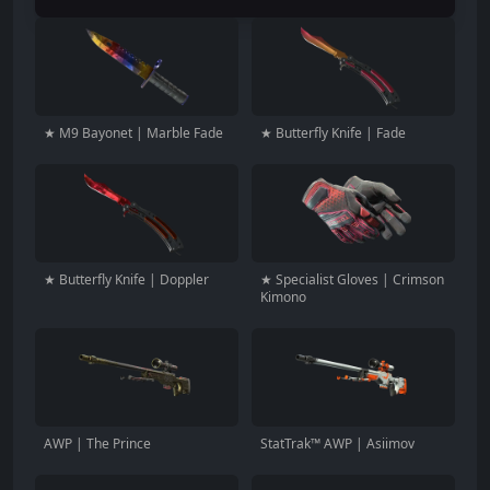
★ M9 Bayonet | Marble Fade
★ Butterfly Knife | Fade
★ Butterfly Knife | Doppler
★ Specialist Gloves | Crimson
Kimono
AWP | The Prince
StatTrak™ AWP | Asiimov