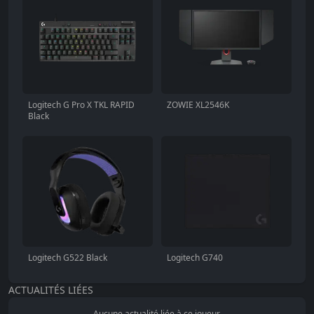
Logitech G Pro X TKL RAPID
ZOWIE XL2546K
Black
Logitech G522 Black
Logitech G740
ACTUALITÉS LIÉES
Aucune actualité liée à ce joueur.