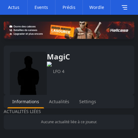
Actus
Events
Prédis
Wordle
MagiC
LFO 4
Informations
Actualités
Settings
ACTUALITÉS LIÉES
Aucune actualité liée à ce joueur.