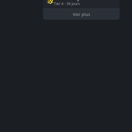
Tier
A
-
56
jours
Voir plus