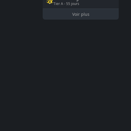
Tier
A
-
55
jours
Voir plus