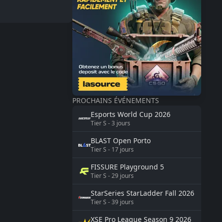
PROCHAINS ÉVÉNEMENTS
Esports World Cup
2026
Tier
S
-
3
jours
BLAST
Open Porto
Tier
S
-
17
jours
FISSURE
Playground 5
Tier
S
-
29
jours
StarSeries
StarLadder Fall 2026
Tier
S
-
39
jours
XSE Pro League Season 9
2026