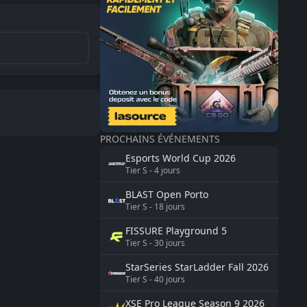
PROCHAINS ÉVÉNEMENTS
Esports World Cup
2026
Tier
S
-
4
jours
BLAST
Open Porto
Tier
S
-
18
jours
FISSURE
Playground 5
Tier
S
-
30
jours
StarSeries
StarLadder Fall 2026
Tier
S
-
40
jours
XSE Pro League Season 9
2026