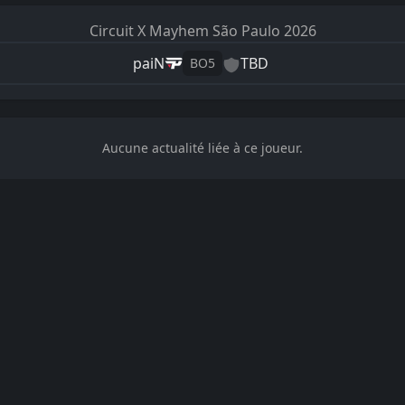
Circuit X
Mayhem São Paulo 2026
paiN
TBD
BO
5
Aucune actualité liée à ce joueur.