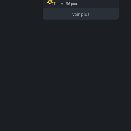
Tier
A
-
56
jours
Voir plus