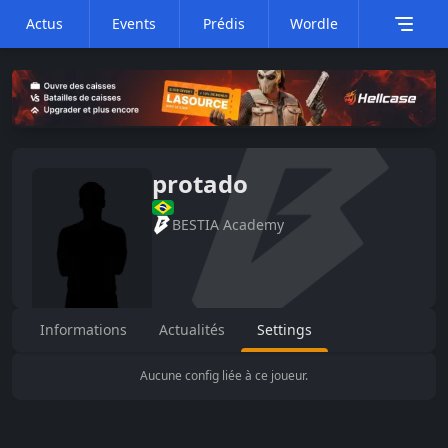
Actus
Events
Prédis
Wordle
protado
BESTIA Academy
Informations
Actualités
Settings
Aucune config liée à ce joueur.