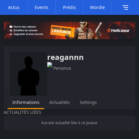
Actus
Events
Prédis
Wordle
reagannn
Penance
Informations
Actualités
Settings
ACTUALITÉS LIÉES
Aucune actualité liée à ce joueur.