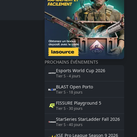
PROCHAINS ÉVÉNEMENTS
Esports World Cup
2026
Tier
S
-
4
jours
BLAST
Open Porto
Tier
S
-
18
jours
FISSURE
Playground 5
Tier
S
-
30
jours
StarSeries
StarLadder Fall 2026
Tier
S
-
40
jours
XSE Pro League Season 9
2026