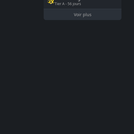
Tier
A
-
56
jours
Voir plus