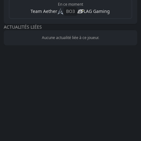
En ce moment
Team Aether
BO
3
LAG Gaming
ACTUALITÉS LIÉES
Aucune actualité liée à ce joueur.