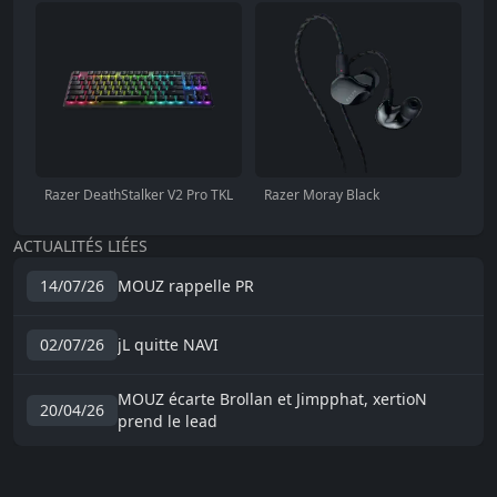
Razer DeathStalker V2 Pro TKL
Razer Moray Black
ACTUALITÉS LIÉES
14/07/26
MOUZ rappelle PR
02/07/26
jL quitte NAVI
MOUZ écarte Brollan et Jimpphat, xertioN
20/04/26
prend le lead