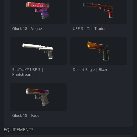
Glock-18 | Vogue
USP-S | The Traitor
StatTrak™ USP-S |
Desert Eagle | Blaze
Printstream
Glock-18 | Fade
ÉQUIPEMENTS