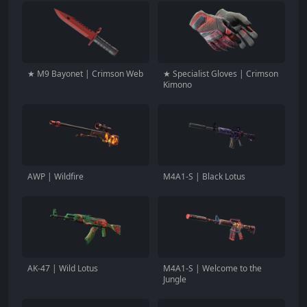
★ M9 Bayonet | Crimson Web
★ Specialist Gloves | Crimson
Kimono
AWP | Wildfire
M4A1-S | Black Lotus
AK-47 | Wild Lotus
M4A1-S | Welcome to the
Jungle