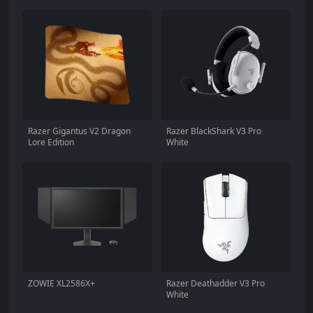
Razer Gigantus V2 Dragon
Razer BlackShark V3 Pro
Lore Edition
White
ZOWIE XL2586X+
Razer Deathadder V3 Pro
White