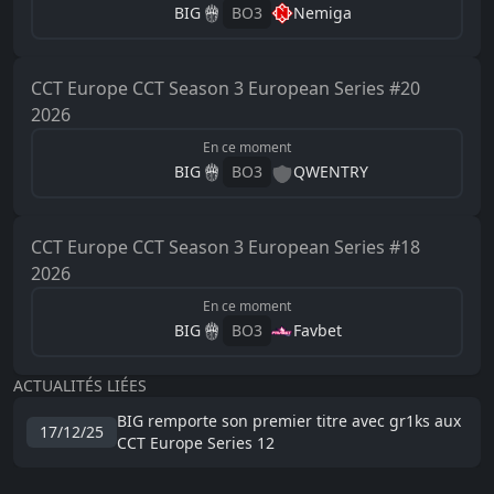
BIG
BO
3
Nemiga
CCT Europe
CCT Season 3 European Series #20
2026
En ce moment
BIG
BO
3
QWENTRY
CCT Europe
CCT Season 3 European Series #18
2026
En ce moment
BIG
BO
3
Favbet
ACTUALITÉS LIÉES
BIG remporte son premier titre avec gr1ks aux
17/12/25
CCT Europe Series 12