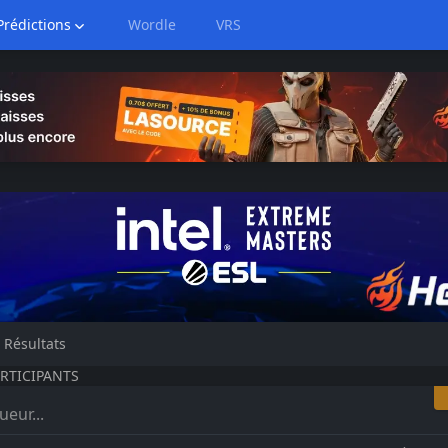
Prédictions
Wordle
VRS
Résultats
RTICIPANTS