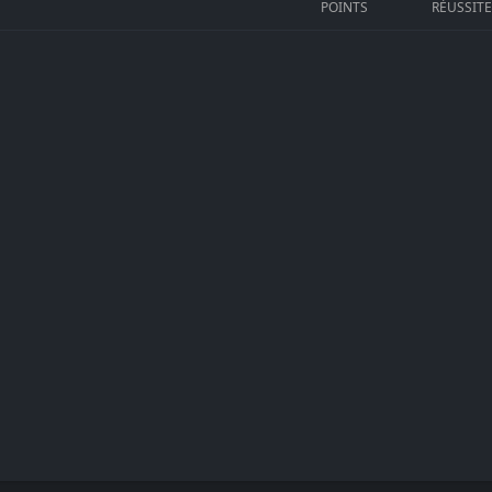
POINTS
RÉUSSIT