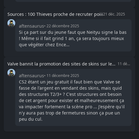
Sources : 100 Thieves proche de recruter poiii
21 déc. 2025
aftensaurus
•
22 décembre 2025
Si ça part sur du jeune faut que Neityu signe la bas
! Même si il fait grind 1 an, ça sera toujours mieux
que végéter chez Ence…
Valve bannit la promotion des sites de skins sur le
11 déc.
2025
circuit compétitif Counter-Strike
aftensaurus
•
11 décembre 2025
CS2 étant un jeu gratuit il faut bien que Valve se
fasse de l'argent en vendant des skins, mais quid
des structures T2/3+ ? C'est structures ont besoin
de cet argent pour exister et malheureusement ça
va impacter fortement la scène pro ... J'espère qu'il
n'y aura pas trop de fermetures sinon ça pue un
peu du cul.