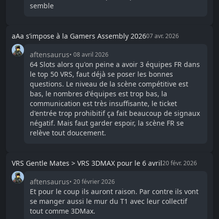
semble
aAa s’impose à la Gamers Assembly 2026
07 avr. 2026
aftensaurus
•
08 avril 2026
64 Slots alors qu'on peine a avoir 3 équipes FR dans
le top 50 VRS, faut déjà se poser les bonnes
questions. Le niveau de la scène compétitive est
bas, le nombres d'équipes est trop bas, la
communication est très insuffisante, le ticket
d'entrée trop prohibitif ça fait beaucoup de signaux
négatif. Mais faut garder espoir, la scène FR se
relève tout doucement.
VRS Gentle Mates > VRS 3DMAX pour le 6 avril
20 févr. 2026
aftensaurus
•
20 février 2026
Et pour le coup ils auront raison. Par contre ils vont
se manger aussi le mur du T1 avec leur collectif
tout comme 3DMax.