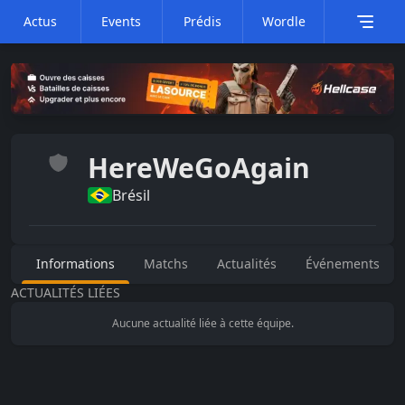
Actus
Events
Prédis
Wordle
HereWeGoAgain
Brésil
Informations
Matchs
Actualités
Événements
ACTUALITÉS LIÉES
Aucune actualité liée à cette équipe.