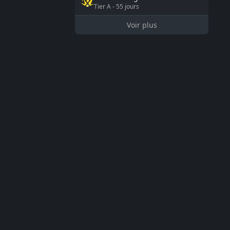
Tier
A
-
55
jours
Voir plus