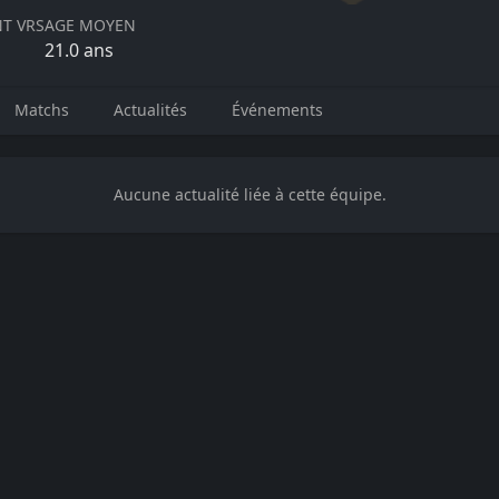
T VRS
AGE MOYEN
21.0
ans
Matchs
Actualités
Événements
Aucune actualité liée à cette équipe.