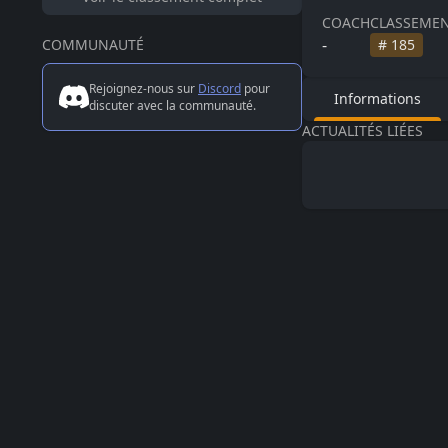
COACH
CLASSEMEN
-
COMMUNAUTÉ
#
185
Rejoignez-nous sur
Discord
pour
Informations
discuter avec la communauté.
ACTUALITÉS LIÉES