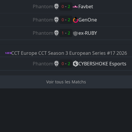
Phantom
Favbet
0
-
2
Phantom
GenOne
0
-
2
Phantom
ex-RUBY
1
-
2
CCT Europe
CCT Season 3 European Series #17 2026
Phantom
CYBERSHOKE Esports
0
-
2
Voir tous les Matchs