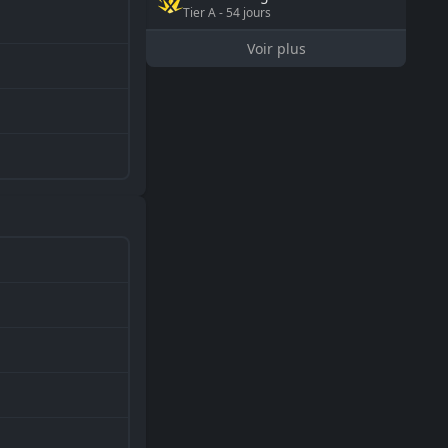
Tier
A
-
54
jours
Voir plus