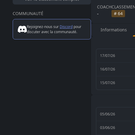
COACH
CLASSEMEN
-
COMMUNAUTÉ
#
64
Rejoignez-nous sur
Discord
pour
Informations
discuter avec la communauté.
17/07/26
16/07/26
15/07/26
05/06/26
03/06/26