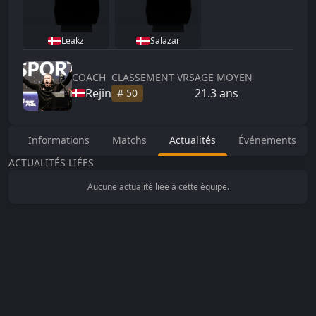
Leakz
Salazar
COACH
CLASSEMENT VRS
AGE MOYEN
Rejin
21.3
ans
#
50
Informations
Matchs
Actualités
Événements
ACTUALITÉS LIÉES
Aucune actualité liée à cette équipe.